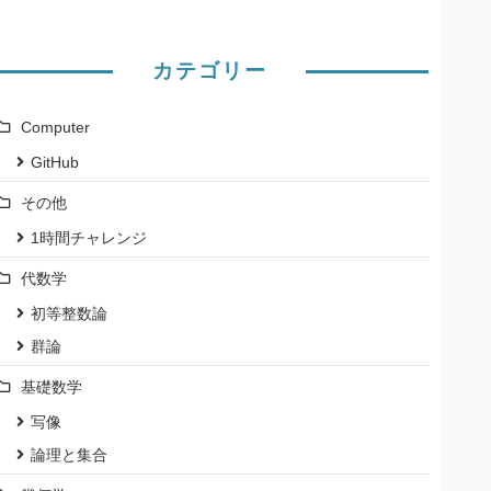
カテゴリー
Computer
GitHub
その他
1時間チャレンジ
代数学
初等整数論
群論
基礎数学
写像
論理と集合