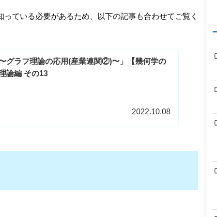
知っている必要があるため、以下の記事も合わせてご覧く
〜グラフ理論の応用(産業連関②)〜」【幾何学の
論編 その13
2022.10.08