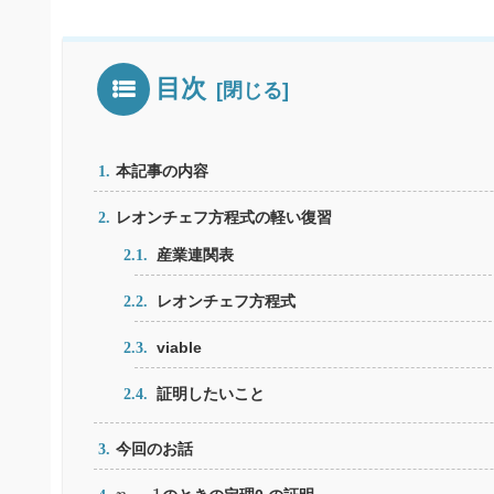
目次
本記事の内容
レオンチェフ方程式の軽い復習
産業連関表
レオンチェフ方程式
viable
証明したいこと
今回のお話
n
=
1