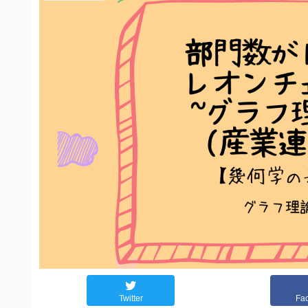
Twitter
Fa