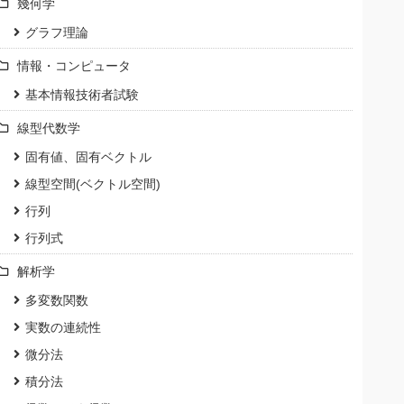
幾何学
グラフ理論
情報・コンピュータ
基本情報技術者試験
線型代数学
固有値、固有ベクトル
線型空間(ベクトル空間)
行列
行列式
解析学
多変数関数
実数の連続性
微分法
積分法