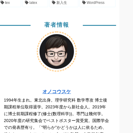
tex
latex
新入生
WordPress
著者情報
オノコウスケ
1994年生まれ。東北出身。理学研究科 数学専攻 博士後
期課程単位取得退学。2023年度から新社会人。2019年
に博士前期課程修了(修士(数理科学))。専門は幾何学。
2020年度の研究集会でベストポスター賞受賞。国際学会
での発表歴有り。「"明らか"かどうかは人に依るため、