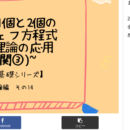
2
cebook
コピー