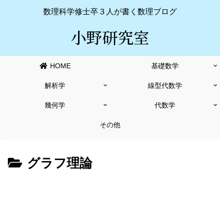
数理科学修士卒３人が書く数理ブログ
小野研究室
HOME
基礎数学
解析学
線型代数学
幾何学
代数学
その他
グラフ理論