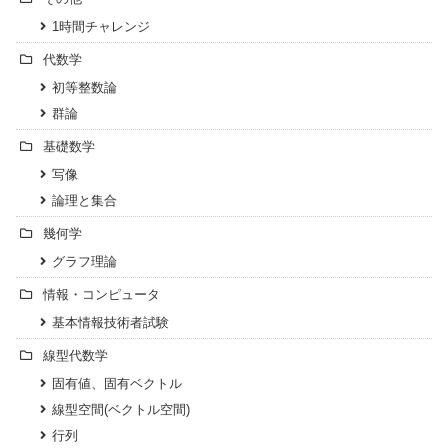
1時間チャレンジ
代数学
初等整数論
群論
基礎数学
写像
論理と集合
幾何学
グラフ理論
情報・コンピュータ
基本情報技術者試験
線型代数学
固有値、固有ベクトル
線型空間(ベクトル空間)
行列