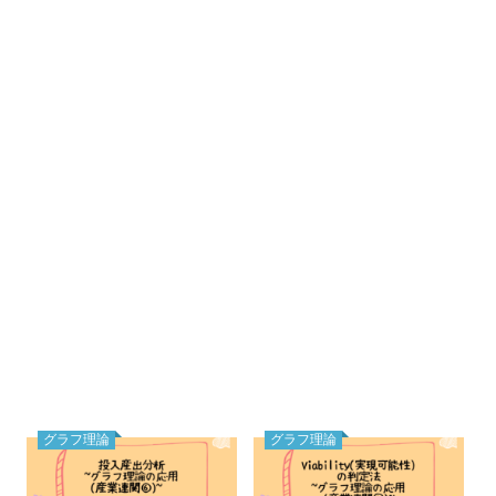
グラフ理論
グラフ理論