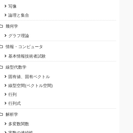
写像
論理と集合
幾何学
グラフ理論
情報・コンピュータ
基本情報技術者試験
線型代数学
固有値、固有ベクトル
線型空間(ベクトル空間)
行列
行列式
解析学
多変数関数
実数の連続性