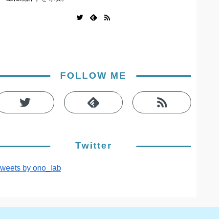
FOLLOW ME
Twitter
weets by ono_lab