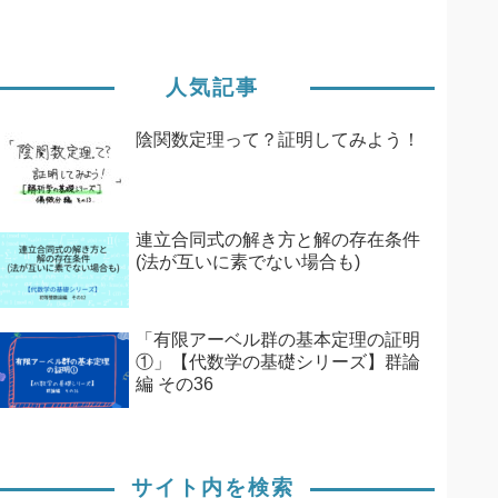
人気記事
陰関数定理って？証明してみよう！
連立合同式の解き方と解の存在条件
(法が互いに素でない場合も)
「有限アーベル群の基本定理の証明
①」【代数学の基礎シリーズ】群論
編 その36
サイト内を検索