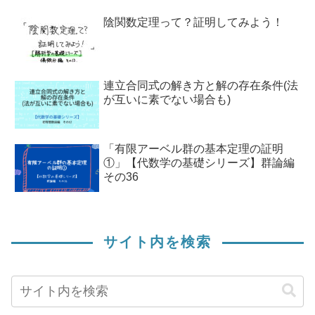
陰関数定理って？証明してみよう！
連立合同式の解き方と解の存在条件(法
が互いに素でない場合も)
「有限アーベル群の基本定理の証明
①」【代数学の基礎シリーズ】群論編
その36
サイト内を検索