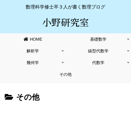
数理科学修士卒３人が書く数理ブログ
小野研究室
HOME
基礎数学
解析学
線型代数学
幾何学
代数学
その他
その他