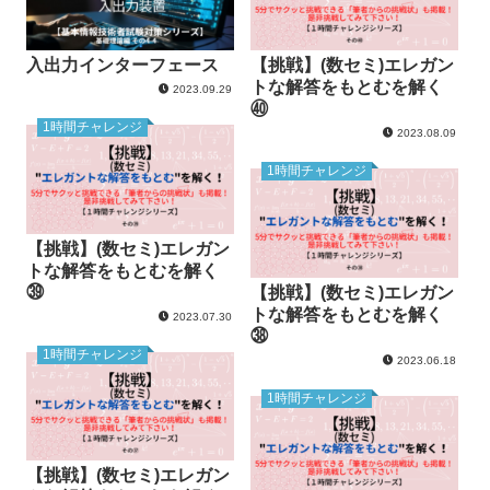
入出力インターフェース
【挑戦】(数セミ)エレガン
トな解答をもとむを解く
2023.09.29
㊵
1時間チャレンジ
2023.08.09
1時間チャレンジ
【挑戦】(数セミ)エレガン
トな解答をもとむを解く
㊴
【挑戦】(数セミ)エレガン
トな解答をもとむを解く
2023.07.30
㊳
1時間チャレンジ
2023.06.18
1時間チャレンジ
【挑戦】(数セミ)エレガン