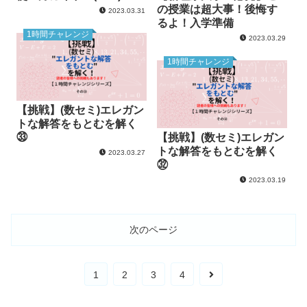
の授業は超大事！後悔す
2023.03.31
るよ！入学準備
1時間チャレンジ
2023.03.29
1時間チャレンジ
【挑戦】(数セミ)エレガン
トな解答をもとむを解く
㉝
【挑戦】(数セミ)エレガン
トな解答をもとむを解く
2023.03.27
㉜
2023.03.19
次のページ
1
2
3
4