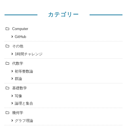
カテゴリー
Computer
GitHub
その他
1時間チャレンジ
代数学
初等整数論
群論
基礎数学
写像
論理と集合
幾何学
グラフ理論