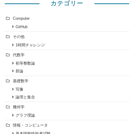
カテゴリー
Computer
GitHub
その他
1時間チャレンジ
代数学
初等整数論
群論
基礎数学
写像
論理と集合
幾何学
グラフ理論
情報・コンピュータ
基本情報技術者試験