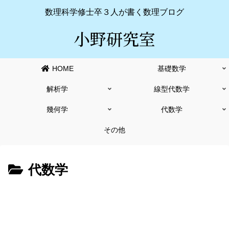
数理科学修士卒３人が書く数理ブログ
小野研究室
HOME
基礎数学
解析学
線型代数学
幾何学
代数学
その他
代数学