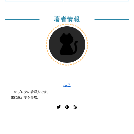
著者情報
ふじ
このブログの管理人です。
主に統計学を専攻。