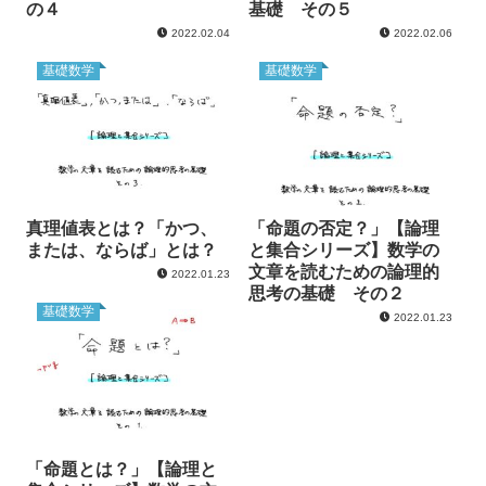
の４
基礎 その５
2022.02.04
2022.02.06
基礎数学
基礎数学
真理値表とは？「かつ、
「命題の否定？」【論理
または、ならば」とは？
と集合シリーズ】数学の
文章を読むための論理的
2022.01.23
思考の基礎 その２
基礎数学
2022.01.23
「命題とは？」【論理と