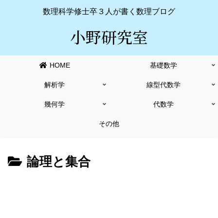
数理科学修士卒３人が書く数理ブログ
小野研究室
HOME
基礎数学
解析学
線型代数学
幾何学
代数学
その他
論理と集合