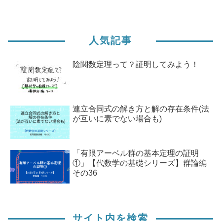
人気記事
陰関数定理って？証明してみよう！
連立合同式の解き方と解の存在条件(法
が互いに素でない場合も)
「有限アーベル群の基本定理の証明
①」【代数学の基礎シリーズ】群論編
その36
サイト内を検索