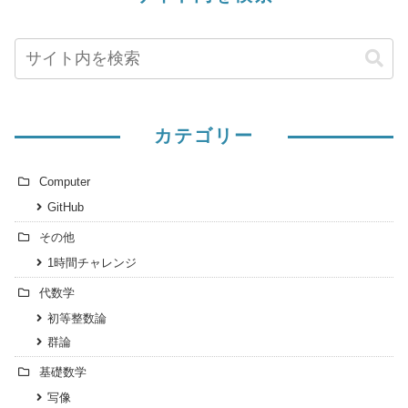
カテゴリー
Computer
GitHub
その他
1時間チャレンジ
代数学
初等整数論
群論
基礎数学
写像