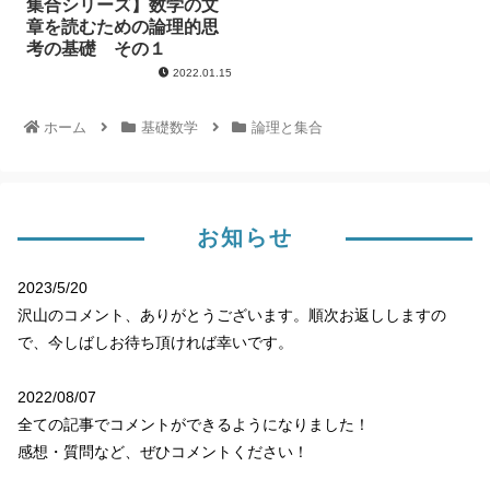
集合シリーズ】数学の文
章を読むための論理的思
考の基礎 その１
2022.01.15
ホーム
基礎数学
論理と集合
お知らせ
2023/5/20
沢山のコメント、ありがとうございます。順次お返ししますの
で、今しばしお待ち頂ければ幸いです。
2022/08/07
全ての記事でコメントができるようになりました！
感想・質問など、ぜひコメントください！