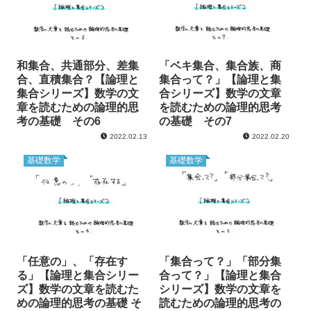
和集合、共通部分、差集
「ベキ集合、集合族、商
合、直積集合？【論理と
集合って？」【論理と集
集合シリーズ】数学の文
合シリーズ】数学の文章
章を読むための論理的思
を読むための論理的思考
考の基礎 その6
の基礎 その7
2022.02.13
2022.02.20
基礎数学
基礎数学
「任意の」、「存在す
「集合って？」「部分集
る」【論理と集合シリー
合って？」【論理と集合
ズ】数学の文章を読むた
シリーズ】数学の文章を
めの論理的思考の基礎 そ
読むための論理的思考の