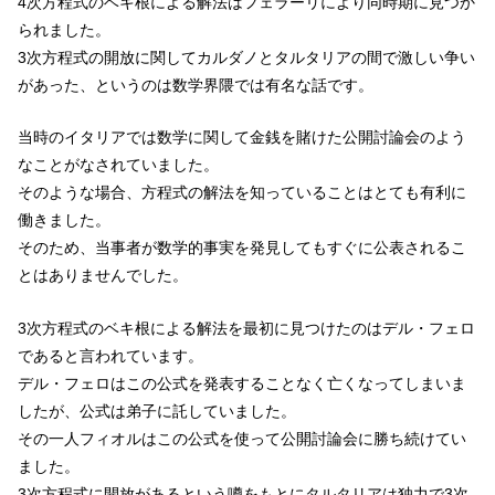
4次方程式のベキ根による解法はフェラーリにより同時期に見つか
られました。
3次方程式の開放に関してカルダノとタルタリアの間で激しい争い
があった、というのは数学界隈では有名な話です。
当時のイタリアでは数学に関して金銭を賭けた公開討論会のよう
なことがなされていました。
そのような場合、方程式の解法を知っていることはとても有利に
働きました。
そのため、当事者が数学的事実を発見してもすぐに公表されるこ
とはありませんでした。
3次方程式のベキ根による解法を最初に見つけたのはデル・フェロ
であると言われています。
デル・フェロはこの公式を発表することなく亡くなってしまいま
したが、公式は弟子に託していました。
その一人フィオルはこの公式を使って公開討論会に勝ち続けてい
ました。
3次方程式に開放があるという噂をもとにタルタリアは独力で3次