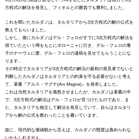
方程式の解法を発見し、フィオルとの勝負でも勝利しました。
これを聞いたカルダノは、タルタリアから3次方程式の解の公式を
教えてもらいました。
しかし、後にカルダノはデル・フェロがすでに3次方程式の解法を
得ていたという噂をもとにボローニャに行き、デル・フェロの養
子のナーヴェに愛、デル・フェロの遺稿を見せてもらうことにな
ります。
その時点でタルタリアが3次方程式の解法の最初の発見者でないと
判断したカルダノはタルタリアとの約束を守る必要がないと考え
て、著書『アルス・マグナ(
Ars Magna
)』を発表しました。
これは当然タルタリアを激怒させましたが、カルダノは著書の中
で、3次方程式の解法はデル・フェロが見つけたものであり、ま
た、タルタリアも独立して解法を発見していて、自らはタルタリ
アから解の公式を教わったことを書いています。
故に、現代的な価値観から言えば、カルダノの態度は責められな
いかもしれません。