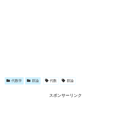
代数学
群論
代数
群論
スポンサーリンク