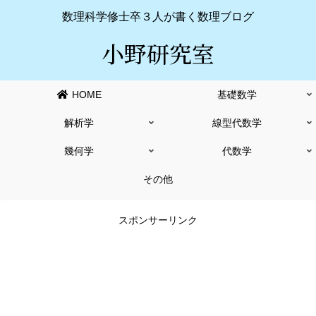
数理科学修士卒３人が書く数理ブログ
小野研究室
HOME
基礎数学
解析学
線型代数学
幾何学
代数学
その他
スポンサーリンク