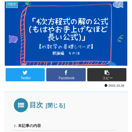
代数学
Twitter
Facebook
コピー
2022.10.26
目次
本記事の内容