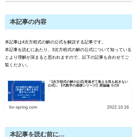
本記事の内容
本記事は4次方程式の解の公式を解説する記事です。
本記事を読むにあたり、3次方程式の解の公式について知っている
とより理解が深まると思われますので、以下の記事も合わせてご
覧ください。
「3次方程式の解の公式(長過ぎて覚える気も起きない
公式)」【代数学の基礎シリーズ】群論編 その9
...
for-spring.com
2022.10.26
本記事を読む前に…