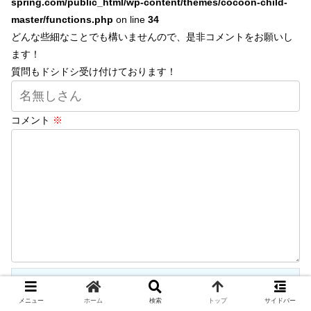
spring.com/public_html/wp-content/themes/cocoon-child-
master/functions.php
on line
34
どんな些細なことでも構いませんので、是非コメントをお願いし
ます！
質問もドシドシ受け付けております！
コメント
※
メニュー
ホーム
検索
トップ
サイドバー