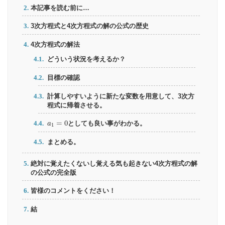
本記事を読む前に…
3次方程式と4次方程式の解の公式の歴史
4次方程式の解法
どういう状況を考えるか？
目標の確認
計算しやすいように新たな変数を用意して、3次方
程式に帰着させる。
a
1
=
0
=
0
a
としても良い事がわかる。
1
まとめる。
絶対に覚えたくないし覚える気も起きない4次方程式の解
の公式の完全版
皆様のコメントをください！
結