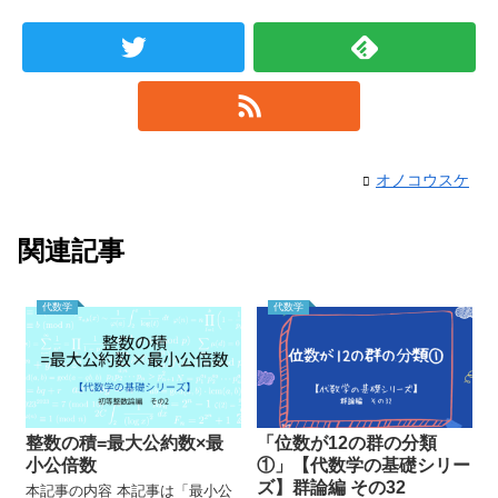
オノコウスケ
関連記事
代数学
代数学
整数の積=最大公約数×最
「位数が12の群の分類
小公倍数
①」【代数学の基礎シリー
ズ】群論編 その32
本記事の内容 本記事は「最小公