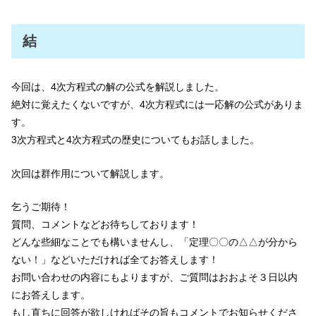
結
今回は、4次方程式の解の公式を解説しました。
絶対に覚えたくないですが、4次方程式には一応解の公式がありま
す。
3次方程式と4次方程式の歴史についてもお話しました。
次回は群作用について解説します。
乞うご期待！
質問、コメントなどお待ちしております！
どんな些細なことでも構いませんし、「定理〇〇の△△が分から
ない！」などいただければ全てお答えします！
お問い合わせの内容にもよりますが、ご質問はおおよそ３日以内
にお答えします。
もし直ちに回答が欲しければその旨もコメントでお知らせくださ