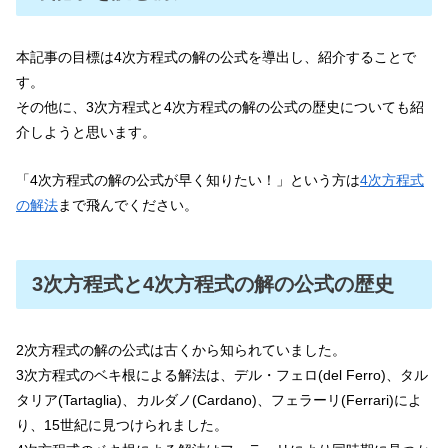
本記事の目標は4次方程式の解の公式を導出し、紹介することで
す。
その他に、3次方程式と4次方程式の解の公式の歴史についても紹
介しようと思います。
「4次方程式の解の公式が早く知りたい！」という方は
4次方程式
の解法
まで飛んでください。
3次方程式と4次方程式の解の公式の歴史
2次方程式の解の公式は古くから知られていました。
3次方程式のベキ根による解法は、デル・フェロ(del Ferro)、タル
タリア(Tartaglia)、カルダノ(Cardano)、フェラーリ(Ferrari)によ
り、15世紀に見つけられました。