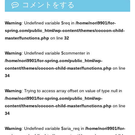
コメントをする
Warning
: Undefined variable $req in
/home/nori9901/for-
spring.com/public_html/wp-content/themes/cocoon-child-
master/functions.php
on line
32
Warning
: Undefined variable $commenter in
/home/nori9901/for-spring.com/public_html/wp-
content/themes/cocoon-child-master/functions.php
on line
34
Warning
: Trying to access array offset on value of type null in
/home/nori9901/for-spring.com/public_html/wp-
content/themes/cocoon-child-master/functions.php
on line
34
Warning
: Undefined variable $aria_req in
/home/nori9901/for-