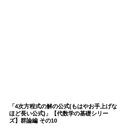
「4次方程式の解の公式(もはやお手上げな
ほど長い公式)」【代数学の基礎シリー
ズ】群論編 その10