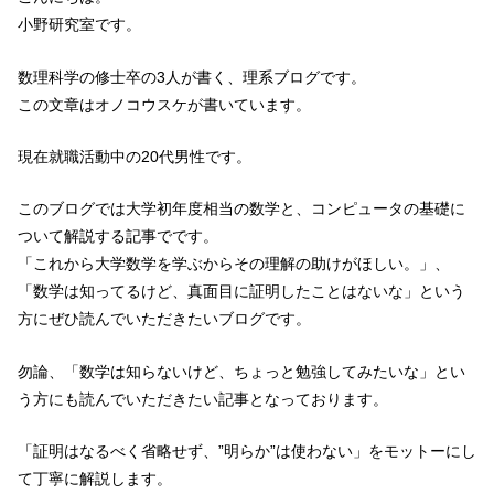
小野研究室です。
数理科学の修士卒の3人が書く、理系ブログです。
この文章はオノコウスケが書いています。
現在就職活動中の20代男性です。
このブログでは大学初年度相当の数学と、コンピュータの基礎に
ついて解説する記事でです。
「これから大学数学を学ぶからその理解の助けがほしい。」、
「数学は知ってるけど、真面目に証明したことはないな」という
方にぜひ読んでいただきたいブログです。
勿論、「数学は知らないけど、ちょっと勉強してみたいな」とい
う方にも読んでいただきたい記事となっております。
「証明はなるべく省略せず、”明らか”は使わない」をモットーにし
て丁寧に解説します。