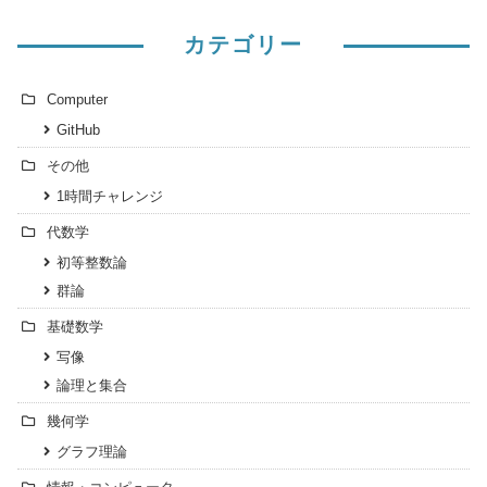
カテゴリー
Computer
GitHub
その他
1時間チャレンジ
代数学
初等整数論
群論
基礎数学
写像
論理と集合
幾何学
グラフ理論