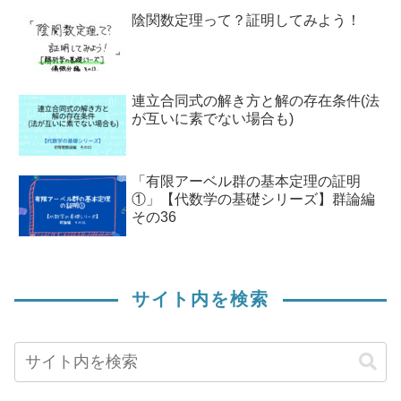
陰関数定理って？証明してみよう！
連立合同式の解き方と解の存在条件(法
が互いに素でない場合も)
「有限アーベル群の基本定理の証明
①」【代数学の基礎シリーズ】群論編
その36
サイト内を検索