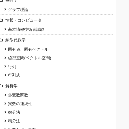
幾何学
グラフ理論
情報・コンピュータ
基本情報技術者試験
線型代数学
固有値、固有ベクトル
線型空間(ベクトル空間)
行列
行列式
解析学
多変数関数
実数の連続性
微分法
積分法