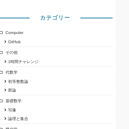
カテゴリー
Computer
GitHub
その他
1時間チャレンジ
代数学
初等整数論
群論
基礎数学
写像
論理と集合