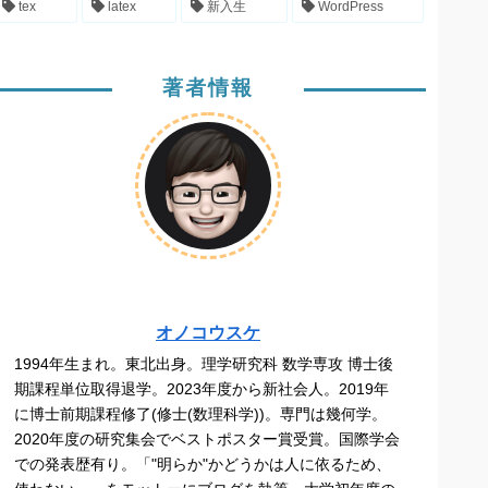
tex
latex
新入生
WordPress
著者情報
オノコウスケ
1994年生まれ。東北出身。理学研究科 数学専攻 博士後
期課程単位取得退学。2023年度から新社会人。2019年
に博士前期課程修了(修士(数理科学))。専門は幾何学。
2020年度の研究集会でベストポスター賞受賞。国際学会
での発表歴有り。「"明らか"かどうかは人に依るため、