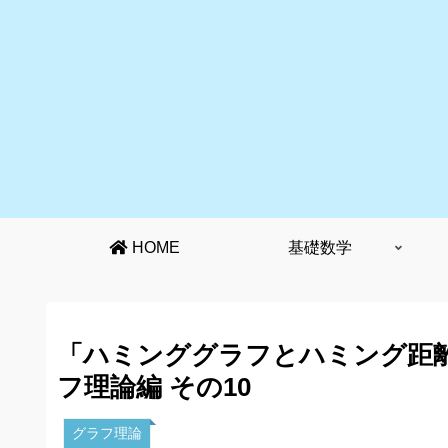
HOME
基礎数学
「ハミンググラフとハミング距
フ理論編 その10
グラフ理論