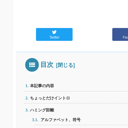
Twitter
Fa
目次
本記事の内容
ちょっとだけイントロ
ハミング距離
アルファベット、符号