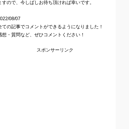
ますので、今しばしお待ち頂ければ幸いです。
022/08/07
全ての記事でコメントができるようになりました！
感想・質問など、ぜひコメントください！
スポンサーリンク