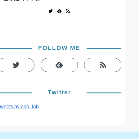
FOLLOW ME
Twitter
weets by ono_lab