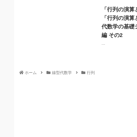
「行列の演算
「行列の演算
代数学の基礎
編 その2
...
ホーム
線型代数学
行列