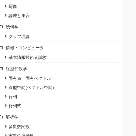
写像
論理と集合
幾何学
グラフ理論
情報・コンピュータ
基本情報技術者試験
線型代数学
固有値、固有ベクトル
線型空間(ベクトル空間)
行列
行列式
解析学
多変数関数
実数の連続性