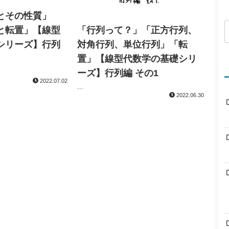
とその性質」
と転置」【線型
「行列って？」「正方行列、
シリーズ】行列
対角行列、単位行列」「転
置」【線型代数学の基礎シリ
ーズ】行列編 その1
2022.07.02
...
2022.06.30