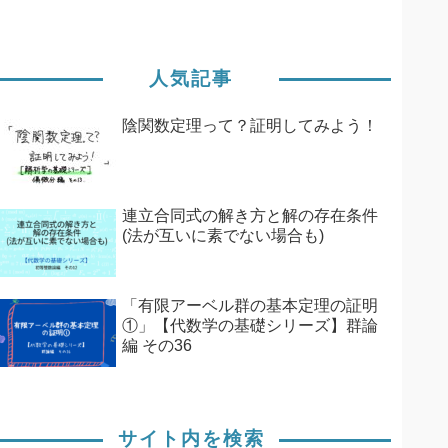
人気記事
陰関数定理って？証明してみよう！
連立合同式の解き方と解の存在条件
(法が互いに素でない場合も)
「有限アーベル群の基本定理の証明
①」【代数学の基礎シリーズ】群論
編 その36
サイト内を検索