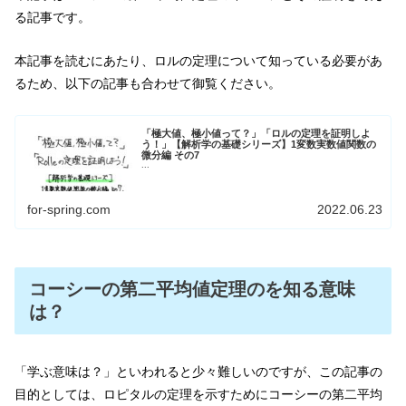
る記事です。
本記事を読むにあたり、ロルの定理について知っている必要があ
るため、以下の記事も合わせて御覧ください。
「極大値、極小値って？」「ロルの定理を証明しよ
う！」【解析学の基礎シリーズ】1変数実数値関数の
微分編 その7
...
for-spring.com
2022.06.23
コーシーの第二平均値定理のを知る意味
は？
「学ぶ意味は？」といわれると少々難しいのですが、この記事の
目的としては、ロピタルの定理を示すためにコーシーの第二平均