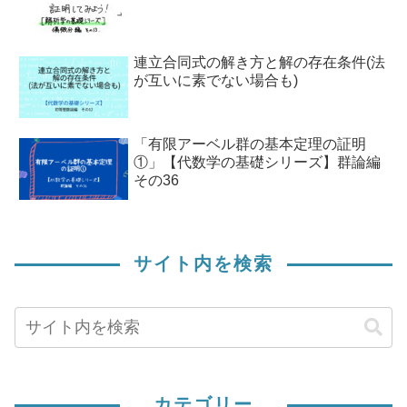
連立合同式の解き方と解の存在条件(法
が互いに素でない場合も)
「有限アーベル群の基本定理の証明
①」【代数学の基礎シリーズ】群論編
その36
サイト内を検索
カテゴリー