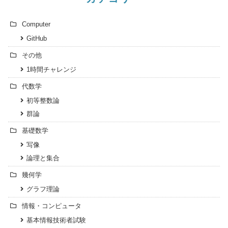
Computer
GitHub
その他
1時間チャレンジ
代数学
初等整数論
群論
基礎数学
写像
論理と集合
幾何学
グラフ理論
情報・コンピュータ
基本情報技術者試験