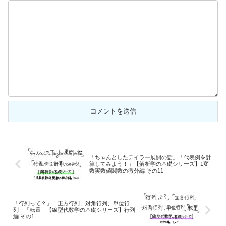
「ちゃんとしたテイラー展開の話」「代表例を計
算してみよう！」【解析学の基礎シリーズ】1変
数実数値関数の微分編 その11
「行列って？」「正方行列、対角行列、単位行
列」「転置」【線型代数学の基礎シリーズ】行列
編 その1