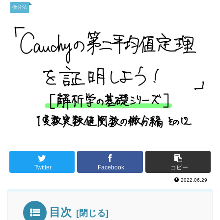
微分法
Twitter
Facebook
コピー
2022.06.29
目次