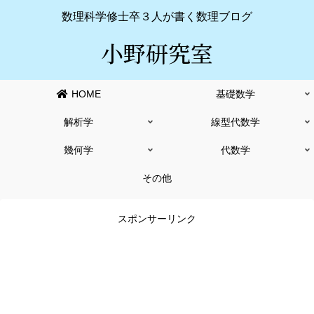
数理科学修士卒３人が書く数理ブログ
小野研究室
HOME
基礎数学
解析学
線型代数学
幾何学
代数学
その他
スポンサーリンク