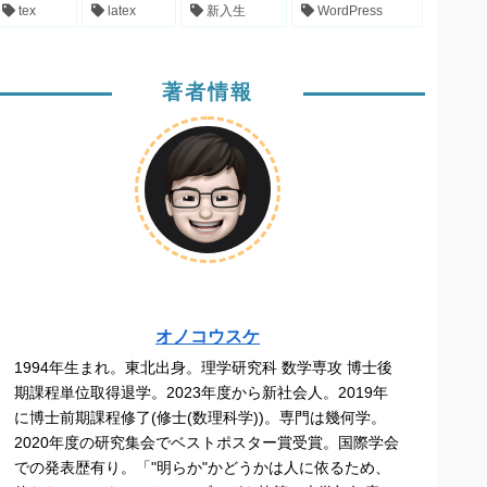
tex
latex
新入生
WordPress
著者情報
オノコウスケ
1994年生まれ。東北出身。理学研究科 数学専攻 博士後
期課程単位取得退学。2023年度から新社会人。2019年
に博士前期課程修了(修士(数理科学))。専門は幾何学。
2020年度の研究集会でベストポスター賞受賞。国際学会
での発表歴有り。「"明らか"かどうかは人に依るため、