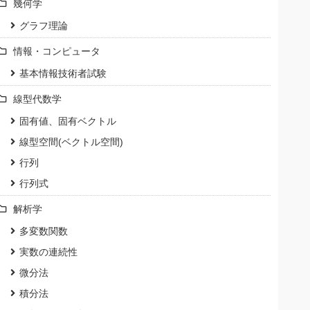
幾何学
グラフ理論
情報・コンピュータ
基本情報技術者試験
線型代数学
固有値、固有ベクトル
線型空間(ベクトル空間)
行列
行列式
解析学
多変数関数
実数の連続性
微分法
積分法