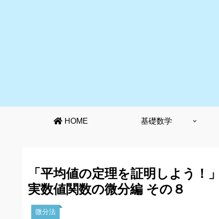
HOME
基礎数学
「平均値の定理を証明しよう！
実数値関数の微分編 その８
微分法