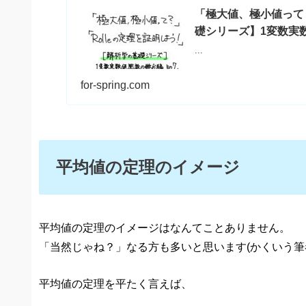
「極大値、極小値って
礎シリーズ】1変数実数
...
for-spring.com
平均値の定理のイメージ
平均値の定理のイメージはなんてことありません。
「当然じゃね？」なる方も多いと思います(かくいう筆
平均値の定理を平たく言えば、