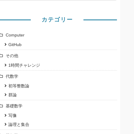
カテゴリー
Computer
GitHub
その他
1時間チャレンジ
代数学
初等整数論
群論
基礎数学
写像
論理と集合