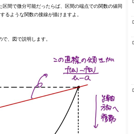
た区間で微分可能だったらば、区間の端点での関数の値同
致するような関数の接線が描けますよ。
ので、図で説明します。