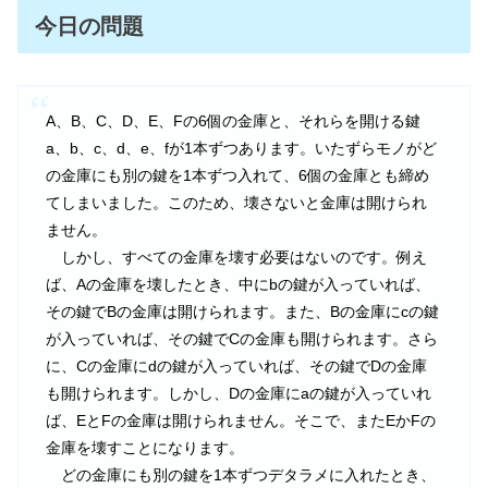
今日の問題
A、B、C、D、E、Fの6個の金庫と、それらを開ける鍵
a、b、c、d、e、fが1本ずつあります。いたずらモノがど
の金庫にも別の鍵を1本ずつ入れて、6個の金庫とも締め
てしまいました。このため、壊さないと金庫は開けられ
ません。
しかし、すべての金庫を壊す必要はないのです。例え
ば、Aの金庫を壊したとき、中にbの鍵が入っていれば、
その鍵でBの金庫は開けられます。また、Bの金庫にcの鍵
が入っていれば、その鍵でCの金庫も開けられます。さら
に、Cの金庫にdの鍵が入っていれば、その鍵でDの金庫
も開けられます。しかし、Dの金庫にaの鍵が入っていれ
ば、EとFの金庫は開けられません。そこで、またEかFの
金庫を壊すことになります。
どの金庫にも別の鍵を1本ずつデタラメに入れたとき、