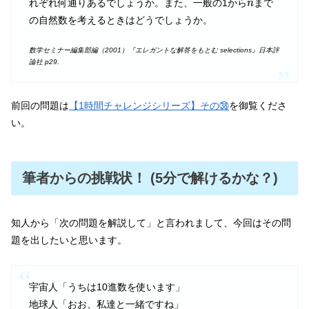
れぞれ何通りあるでしょうか。また、一般の1から
まで
n
の自然数を考えるときはどうでしょうか。
数学セミナー編集部編（2001）『エレガントな解答をもとむ selections』日本評
論社 p29.
前回の問題は
【1時間チャレンジシリーズ】その㊳
を御覧くださ
い。
筆者からの挑戦状！ (5分で解けるかな？)
知人から「次の問題を解説して」と言われまして、今回はその問
題を出したいと思います。
宇宙人「うちは10進数を使います」
地球人「おお、私達と一緒ですね」