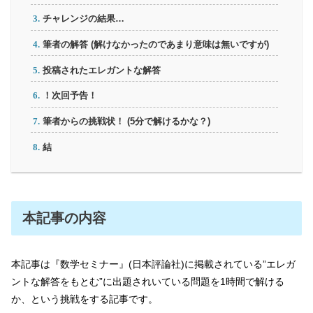
チャレンジの結果…
筆者の解答 (解けなかったのであまり意味は無いですが)
投稿されたエレガントな解答
！次回予告！
筆者からの挑戦状！ (5分で解けるかな？)
結
本記事の内容
本記事は『数学セミナー』(日本評論社)に掲載されている”エレガ
ントな解答をもとむ”に出題されいている問題を1時間で解ける
か、という挑戦をする記事です。