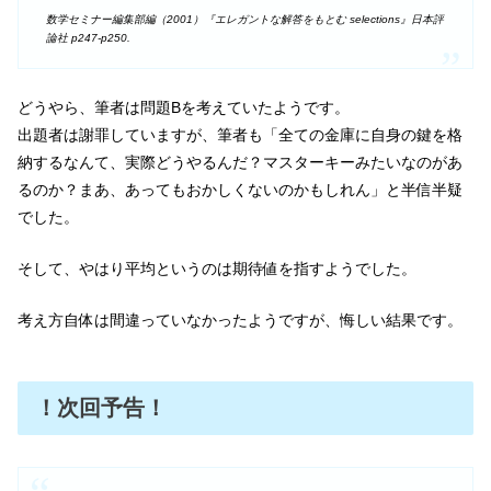
数学セミナー編集部編（2001）『エレガントな解答をもとむ selections』日本評
論社 p247-p250.
どうやら、筆者は問題Bを考えていたようです。
出題者は謝罪していますが、筆者も「全ての金庫に自身の鍵を格
納するなんて、実際どうやるんだ？マスターキーみたいなのがあ
るのか？まあ、あってもおかしくないのかもしれん」と半信半疑
でした。
そして、やはり平均というのは期待値を指すようでした。
考え方自体は間違っていなかったようですが、悔しい結果です。
！次回予告！