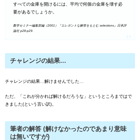
すべての金庫を開けるには、平均で何個の金庫を壊す必
要があるでしょうか。
数学セミナー編集部編（2001）『エレガントな解答をもとむ selections』日本評
論社 p28-p29.
チャレンジの結果…
チャレンジの結果…解けませんでした…
ただ、「これが分かれば解けるだろうな」というところまではで
きました(という言い訳)。
筆者の解答 (解けなかったのであまり意味
は無いですが)