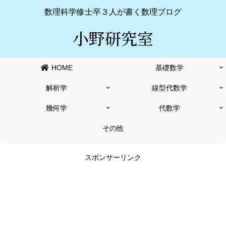
数理科学修士卒３人が書く数理ブログ
小野研究室
HOME
基礎数学
解析学
線型代数学
幾何学
代数学
その他
スポンサーリンク