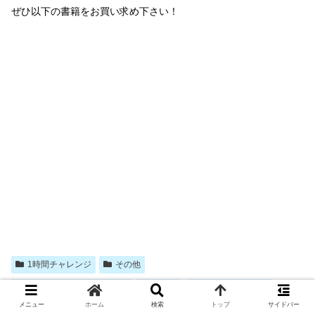
ぜひ以下の書籍をお買い求め下さい！
1時間チャレンジ
その他
エレガントな解答をもとむ
数セミ
１時間チャレンジ
メニュー
ホーム
検索
トップ
サイドバー