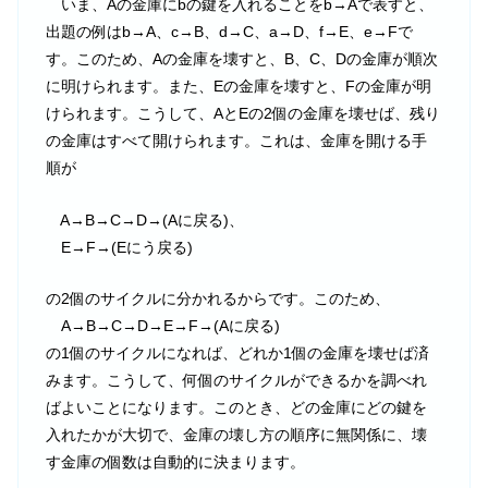
いま、Aの金庫にbの鍵を入れることをb→Aで表すと、
出題の例はb→A、c→B、d→C、a→D、f→E、e→Fで
す。このため、Aの金庫を壊すと、B、C、Dの金庫が順次
に明けられます。また、Eの金庫を壊すと、Fの金庫が明
けられます。こうして、AとEの2個の金庫を壊せば、残り
の金庫はすべて開けられます。これは、金庫を開ける手
順が
A→B→C→D→(Aに戻る)、
E→F→(Eにう戻る)
の2個のサイクルに分かれるからです。このため、
A→B→C→D→E→F→(Aに戻る)
の1個のサイクルになれば、どれか1個の金庫を壊せば済
みます。こうして、何個のサイクルができるかを調べれ
ばよいことになります。このとき、どの金庫にどの鍵を
入れたかが大切で、金庫の壊し方の順序に無関係に、壊
す金庫の個数は自動的に決まります。