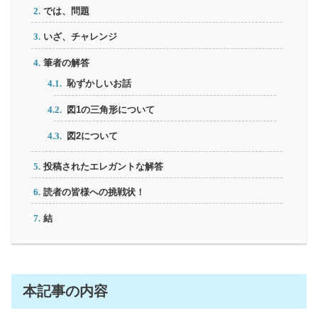
では、問題
いざ、チャレンジ
筆者の解答
恥ずかしいお話
図1の三角形について
図2について
投稿されたエレガントな解答
読者の皆様への挑戦状！
結
本記事の内容