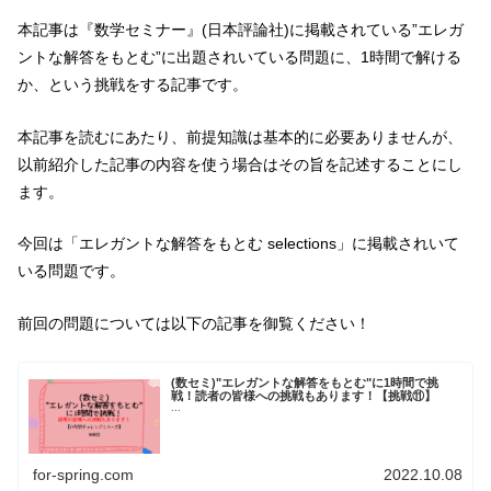
本記事は『数学セミナー』(日本評論社)に掲載されている”エレガ
ントな解答をもとむ”に出題されいている問題に、1時間で解ける
か、という挑戦をする記事です。
本記事を読むにあたり、前提知識は基本的に必要ありませんが、
以前紹介した記事の内容を使う場合はその旨を記述することにし
ます。
今回は「エレガントな解答をもとむ selections」に掲載されいて
いる問題です。
前回の問題については以下の記事を御覧ください！
(数セミ)"エレガントな解答をもとむ"に1時間で挑
戦！読者の皆様への挑戦もあります！【挑戦⑪】
...
for-spring.com
2022.10.08