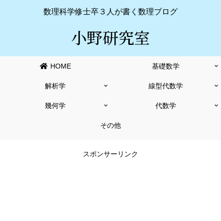
数理科学修士卒３人が書く数理ブログ
小野研究室
HOME
基礎数学
解析学
線型代数学
幾何学
代数学
その他
スポンサーリンク