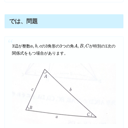
では、問題
a
,
b
,
c
A
,
B
,
C
,
,
,
,
3辺が整数
の3角形の3つの角
が特別の1次の
a
b
c
A
B
C
関係式をもつ場合があります。