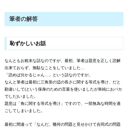
筆者の解答
恥ずかしいお話
なんともお粗末な話なのですが、最初、筆者は題意を正しく読解
出来ておらず、無駄なことをしていました…
「読めば分かるじゃん…」という話なのですが。
なんと筆者は最初に三角形の辺の長さに関する等式を導け、だと
勘違いして(という保身のための言葉を使いましたが単純におバカ
でした)いました。
題意は「角に関する等式を導け」ですので、一部無為な時間を過
ごしてしまいました。
最初に間違って「なんだ。幾何の問題と見せかけて合同式の問題