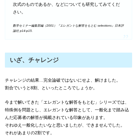
次式のものであるか、などについても研究してみてくだ
さい。
数学セミナー編集部編（2001）『エレガントな解答をもとむ selections』日本評
論社
p14-p15.
いざ、チャレンジ
チャレンジの結果…完全論破ではないにせよ、解けました。
割合でいうと8割、といったところでしょうか。
今まで解いてきた「エレガントな解答をもとむ」シリーズでは、
特殊例を問題とし、エレガントな解答として、一般化まで踏み込
んだ応募者の解答が掲載されている印象があります。
それゆえ一般化したいなと思いましたが、できませんでした。
それがあまりの2割です。