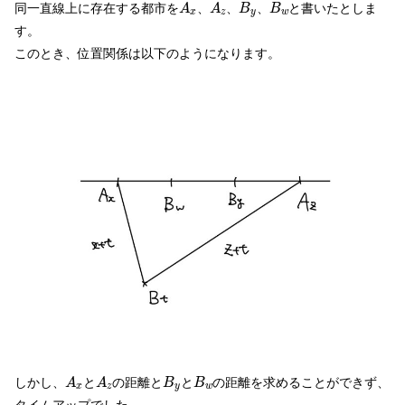
A
x
A
z
B
y
B
w
同一直線上に存在する都市を
、
、
、
と書いたとしま
A
A
B
B
x
z
y
w
す。
このとき、位置関係は以下のようになります。
A
x
A
z
B
y
B
w
しかし、
と
の距離と
と
の距離を求めることができず、
A
A
B
B
x
z
y
w
タイムアップでした。