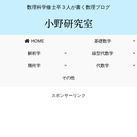
数理科学修士卒３人が書く数理ブログ
小野研究室
HOME
基礎数学
解析学
線型代数学
幾何学
代数学
その他
スポンサーリンク