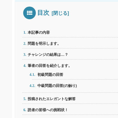
目次
本記事の内容
問題を明示します。
チャレンジの結果は…？
筆者の回答を紹介します。
初級問題の回答
中級問題の回答(の触り)
投稿されたエレガントな解答
読者の皆様への挑戦状！