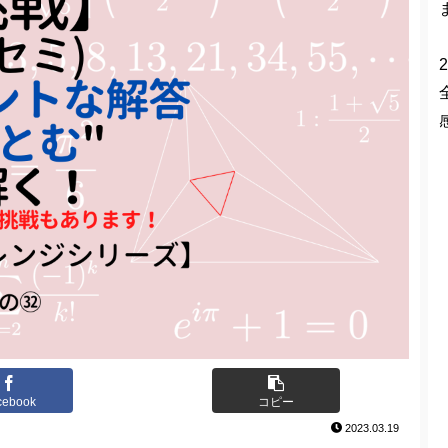
2
cebook
コピー
2023.03.19