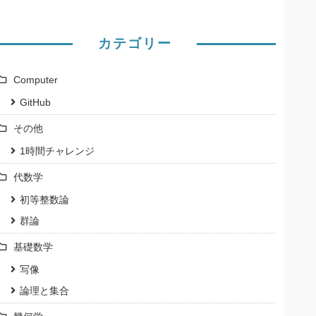
カテゴリー
Computer
GitHub
その他
1時間チャレンジ
代数学
初等整数論
群論
基礎数学
写像
論理と集合