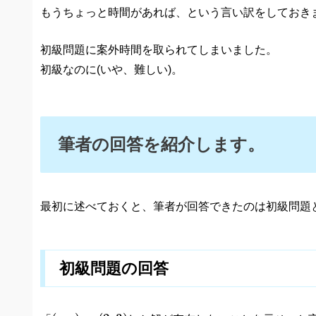
もうちょっと時間があれば、という言い訳をしておきま
初級問題に案外時間を取られてしまいました。
初級なのに(いや、難しい)。
筆者の回答を紹介します。
最初に述べておくと、筆者が回答できたのは初級問題
初級問題の回答
(
p
,
q
)
=
(
2
,
3
)