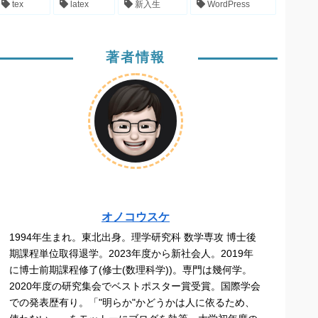
tex
latex
新入生
WordPress
著者情報
オノコウスケ
1994年生まれ。東北出身。理学研究科 数学専攻 博士後
期課程単位取得退学。2023年度から新社会人。2019年
に博士前期課程修了(修士(数理科学))。専門は幾何学。
2020年度の研究集会でベストポスター賞受賞。国際学会
での発表歴有り。「"明らか"かどうかは人に依るため、