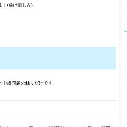
す(負け惜しみ)。
と中級問題の触りだけです。