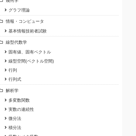
幾何学
グラフ理論
情報・コンピュータ
基本情報技術者試験
線型代数学
固有値、固有ベクトル
線型空間(ベクトル空間)
行列
行列式
解析学
多変数関数
実数の連続性
微分法
積分法