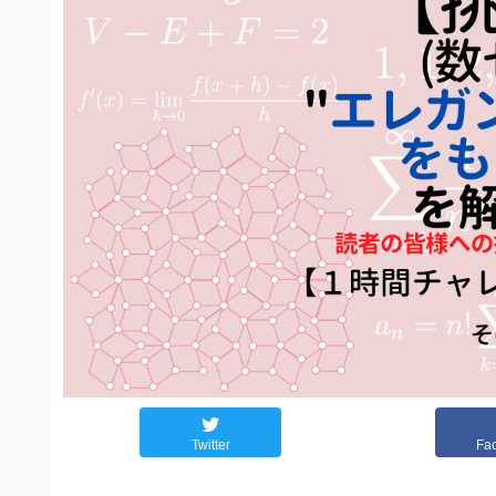
Twitter
Fa