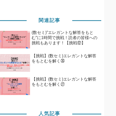
関連記事
(数セミ)”エレガントな解答をもと
む”に1時間で挑戦！読者の皆様への
挑戦もあります！【挑戦⑫】
【挑戦】(数セミ)エレガントな解答
をもとむを解く㊱
【挑戦】(数セミ)エレガントな解答
をもとむを解く㉗
人気記事