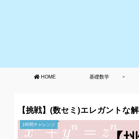
HOME
基礎数学
【挑戦】(数セミ)エレガントな
1時間チャレンジ