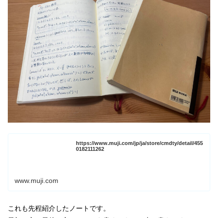
https://www.muji.com/jp/ja/store/cmdty/detail/455
0182111262
www.muji.com
これも先程紹介したノートです。