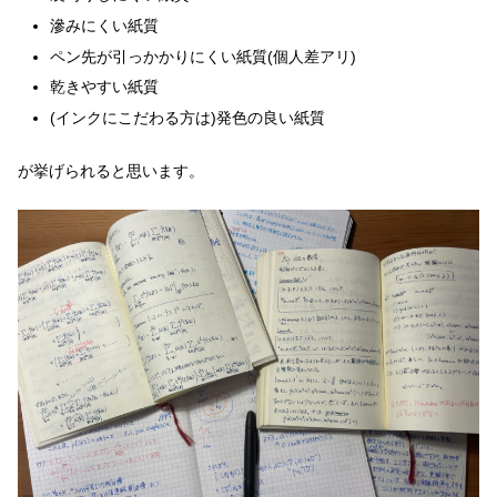
滲みにくい紙質
ペン先が引っかかりにくい紙質(個人差アリ)
乾きやすい紙質
(インクにこだわる方は)発色の良い紙質
が挙げられると思います。