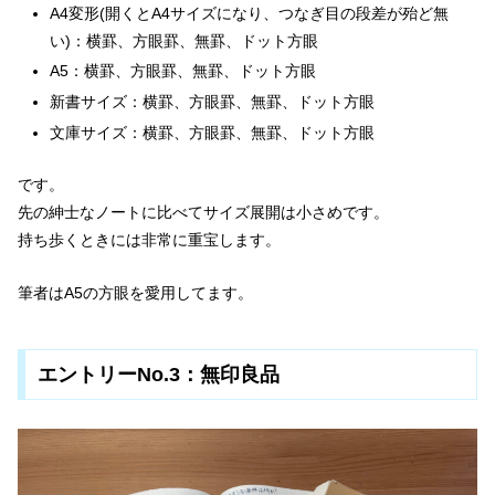
A4変形(開くとA4サイズになり、つなぎ目の段差が殆ど無
い)：横罫、方眼罫、無罫、ドット方眼
A5：横罫、方眼罫、無罫、ドット方眼
新書サイズ：横罫、方眼罫、無罫、ドット方眼
文庫サイズ：横罫、方眼罫、無罫、ドット方眼
です。
先の紳士なノートに比べてサイズ展開は小さめです。
持ち歩くときには非常に重宝します。
筆者はA5の方眼を愛用してます。
エントリーNo.3：無印良品