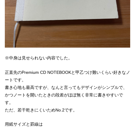
※中身は見せられない内容でした。
正直先のPremium CD NOTEBOOKと甲乙つけ難いくらい好きなノ
ートです。
書き心地も最高ですが、なんと言ってもデザインがシンプルで、
かつノートを開いたときの段差がほぼ無く非常に書きやすいで
す。
ただ、若干乾きにくいためNo.2です。
用紙サイズと罫線は