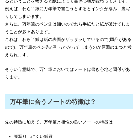
るということを考えると紙によって書き心地が変わってきます。
例えば、わら半紙に万年筆で書こうとするとインクが滲み、裏写
りしてしまいます。
さらに、万年筆のペン先は細いのでわら半紙だと紙が破けてしま
うことが多々あります。
これは、わら半紙は紙の表面がザラザラしているので(凹凸がある
ので)、万年筆のペン先が引っかかってしまうのが原因の１つと考
えられます。
そういう意味で、万年筆においてはノートは書き心地と関係があ
ります。
万年筆に合うノートの特徴は？
先の特徴に加えて、万年筆と相性の良いノートの特徴は
裏写りしにくい紙質