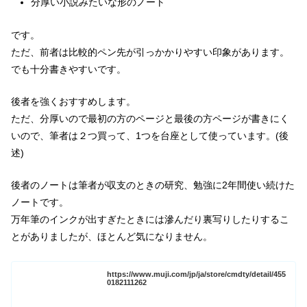
分厚い小説みたいな形のノート
です。
ただ、前者は比較的ペン先が引っかかりやすい印象があります。
でも十分書きやすいです。
後者を強くおすすめします。
ただ、分厚いので最初の方のページと最後の方ページが書きにく
いので、筆者は２つ買って、1つを台座として使っています。(後
述)
後者のノートは筆者が収支のときの研究、勉強に2年間使い続けた
ノートです。
万年筆のインクが出すぎたときには滲んだり裏写りしたりするこ
とがありましたが、ほとんど気になりません。
https://www.muji.com/jp/ja/store/cmdty/detail/455
0182111262