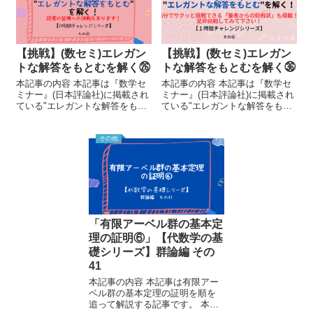
【挑戦】(数セミ)エレガン
【挑戦】(数セミ)エレガン
トな解答をもとむを解く㉖
トな解答をもとむを解く㊱
本記事の内容 本記事は『数学セ
本記事の内容 本記事は『数学セ
ミナー』(日本評論社)に掲載され
ミナー』(日本評論社)に掲載され
ている"エレガントな解答をもと
ている"エレガントな解答をもと
む"に出題されいている問題を1
む"に出題されいている問題を1
時間で解けるか、という挑戦を
時間で解けるか、という挑戦を
する記事です。 本記事を読むに
する記事です。 本記事を読むに
その他
あたり、前提知識は基本的に必
あたり、前提知識は基本的に必
要ありませんが、以...
要ありませんが、以...
「有限アーベル群の基本定
理の証明⑥」【代数学の基
礎シリーズ】群論編 その
41
本記事の内容 本記事は有限アー
ベル群の基本定理の証明を順を
追って解説する記事です。 本記