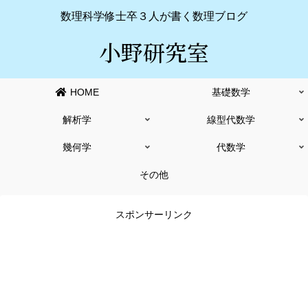
数理科学修士卒３人が書く数理ブログ
小野研究室
HOME
基礎数学
解析学
線型代数学
幾何学
代数学
その他
スポンサーリンク