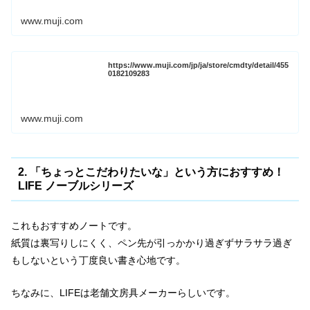
www.muji.com
https://www.muji.com/jp/ja/store/cmdty/detail/455
0182109283
www.muji.com
2. 「ちょっとこだわりたいな」という方におすすめ！
LIFE ノーブルシリーズ
これもおすすめノートです。
紙質は裏写りしにくく、ペン先が引っかかり過ぎずサラサラ過ぎ
もしないという丁度良い書き心地です。
ちなみに、LIFEは老舗文房具メーカーらしいです。