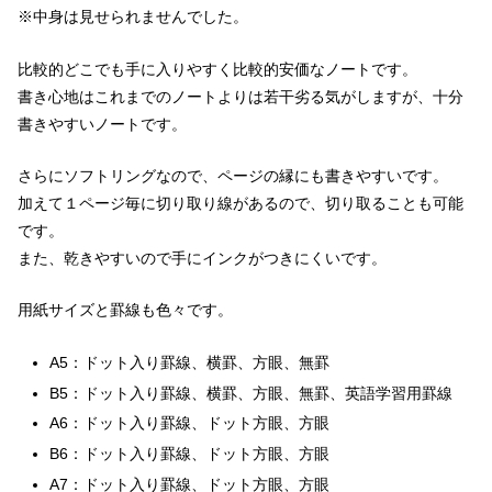
※中身は見せられませんでした。
比較的どこでも手に入りやすく比較的安価なノートです。
書き心地はこれまでのノートよりは若干劣る気がしますが、十分
書きやすいノートです。
さらにソフトリングなので、ページの縁にも書きやすいです。
加えて１ページ毎に切り取り線があるので、切り取ることも可能
です。
また、乾きやすいので手にインクがつきにくいです。
用紙サイズと罫線も色々です。
A5：ドット入り罫線、横罫、方眼、無罫
B5：ドット入り罫線、横罫、方眼、無罫、英語学習用罫線
A6：ドット入り罫線、ドット方眼、方眼
B6：ドット入り罫線、ドット方眼、方眼
A7：ドット入り罫線、ドット方眼、方眼