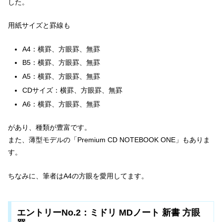
した。
用紙サイズと罫線も
A4：横罫、方眼罫、無罫
B5：横罫、方眼罫、無罫
A5：横罫、方眼罫、無罫
CDサイズ：横罫、方眼罫、無罫
A6：横罫、方眼罫、無罫
があり、種類が豊富です。
また、薄型モデルの「Premium CD NOTEBOOK ONE」もありま
す。
ちなみに、筆者はA4の方眼を愛用してます。
エントリーNo.2：ミドリ MDノート 新書 方眼