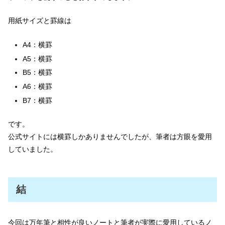
用紙サイズと罫線は
A4：横罫
A5：横罫
B5：横罫
A6：横罫
B7：横罫
です。
公式サイトには横罫しかありませんでしたが、筆者は方眼を愛用
していました。
結
今回は万年筆と相性が良いノートと筆者が実際に愛用しているノ