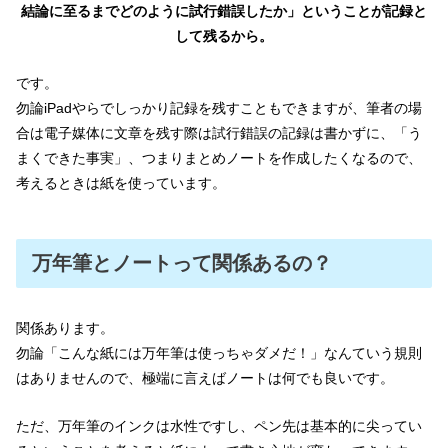
結論に至るまでどのように試行錯誤したか」ということが記録と
して残るから。
です。
勿論iPadやらでしっかり記録を残すこともできますが、筆者の場
合は電子媒体に文章を残す際は試行錯誤の記録は書かずに、「う
まくできた事実」、つまりまとめノートを作成したくなるので、
考えるときは紙を使っています。
万年筆とノートって関係あるの？
関係あります。
勿論「こんな紙には万年筆は使っちゃダメだ！」なんていう規則
はありませんので、極端に言えばノートは何でも良いです。
ただ、万年筆のインクは水性ですし、ペン先は基本的に尖ってい