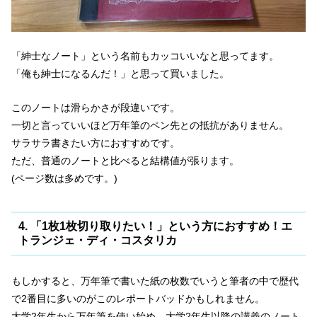
「紳士なノート」という名前もカッコいいなと思ってます。
「俺も紳士になるんだ！」と思って買いました。
このノートは滑らかさが段違いです。
一切と言っていいほど万年筆のペン先との抵抗がありません。
サラサラ書きたい方におすすめです。
ただ、普通のノートと比べると結構値が張ります。
(ページ数は多めです。)
4. 「1枚1枚切り取りたい！」という方におすすめ！エ
トランジェ・ディ・コスタリカ
もしかすると、万年筆で書いた紙の枚数でいうと筆者の中で歴代
で2番目に多いのがこのレポートバッドかもしれません。
大学2年生から万年筆を使い始め、大学2年生以降の講義のノート