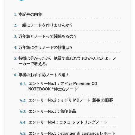
本記事の内容
一緒にノートを作りませんか？
万年筆とノートって関係あるの？
万年筆に合うノートの特徴は？
特徴は分かったが、紙質で言われてもわかんねえよ。メ
ーカーで教えろ。
筆者のおすすめノート５選！
エントリーNo.1：アピカ Premium CD
NOTEBOOK “紳士なノート”
エントリーNo.2：ミドリ MDノート 新書 方眼罫
エントリーNo.3：無印良品
エントリーNo4：コクヨ ソフトリングノート
エントリーNo.5：etranger di costarica レポート