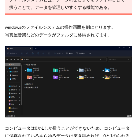
扱うことで、データを管理しやすくする機能である。
windowsのファイルシステムの操作画面を例にとります。
写真屋音楽などのデータがフォルダに格納されてます。
コンピュータは0か1しか扱うことができないため、コンピュータ
に保存されているあらゆるデータは突き詰めれば、0と1のられる