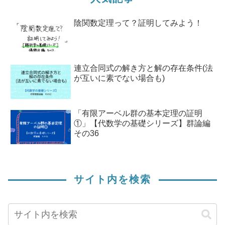
陰関数定理って？証明してみよう！
連立合同式の解き方と解の存在条件(法
が互いに素でない場合も)
「有限アーベル群の基本定理の証明
①」【代数学の基礎シリーズ】群論編
その36
サイト内を検索