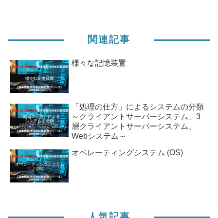
関連記事
様々な記憶装置
「処理の仕方」によるシステムの分類
～クライアントサーバーシステム、3
層クライアントサーバーシステム、
Webシステム～
オペレーティングシステム (OS)
人気記事