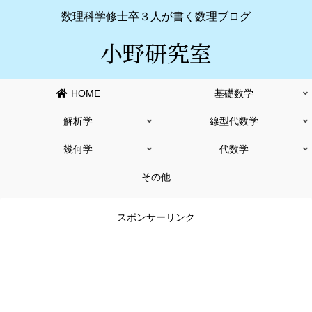
数理科学修士卒３人が書く数理ブログ
小野研究室
HOME
基礎数学
解析学
線型代数学
幾何学
代数学
その他
スポンサーリンク