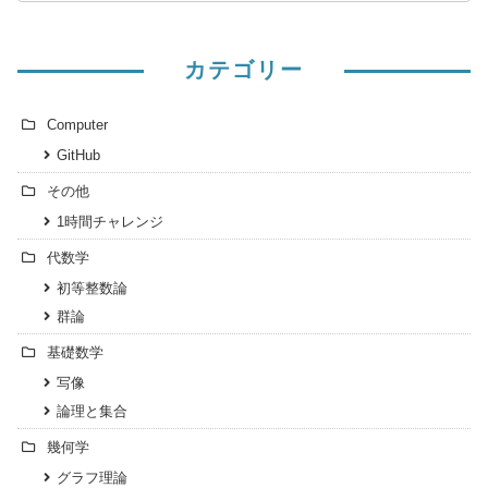
カテゴリー
Computer
GitHub
その他
1時間チャレンジ
代数学
初等整数論
群論
基礎数学
写像
論理と集合
幾何学
グラフ理論