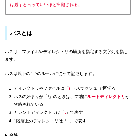
は必ずと言っていいほど出題される。
パスとは
パスは、ファイルやディレクトリの場所を指定する文字列を指し
ます。
パスは以下の4つのルールに従って記述します。
ディレクトリやファイルは「
/
」(スラッシュ)で区切る
パスの始まりが「/」のときは、左端に
ルートディレクトリ
が
省略されている
カレントディレクトリは「
.
」で表す
1階層上のディレクトリは「
..
」で表す
余談