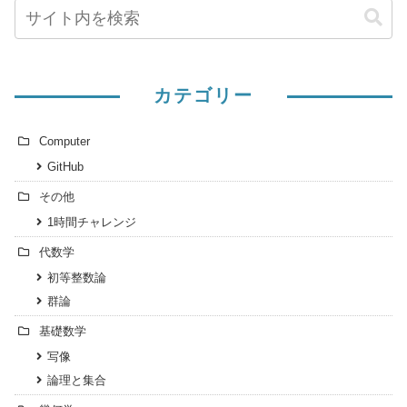
カテゴリー
Computer
GitHub
その他
1時間チャレンジ
代数学
初等整数論
群論
基礎数学
写像
論理と集合