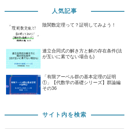
人気記事
陰関数定理って？証明してみよう！
連立合同式の解き方と解の存在条件(法
が互いに素でない場合も)
「有限アーベル群の基本定理の証明
①」【代数学の基礎シリーズ】群論編
その36
サイト内を検索