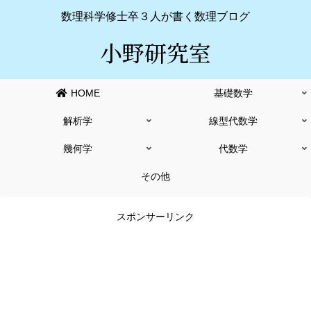
数理科学修士卒３人が書く数理ブログ
小野研究室
HOME
基礎数学
解析学
線型代数学
幾何学
代数学
その他
スポンサーリンク