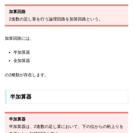
加算回路
2進数の足し算を行う論理回路を加算回路という。
加算回路には、
半加算器
全加算器
の2種類が存在します。
半加算器
半加算器
半加算器は、2進数の足し算において、下の位からの桁上りを