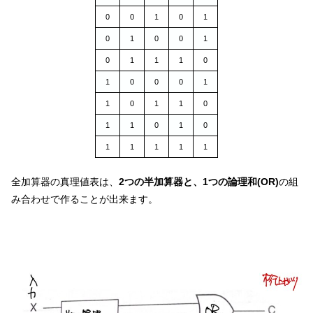
0
0
1
0
1
0
1
0
0
1
0
1
1
1
0
1
0
0
0
1
1
0
1
1
0
1
1
0
1
0
1
1
1
1
1
全加算器の真理値表は、
2つの半加算器と、1つの論理和(OR)
の組
み合わせで作ることが出来ます。