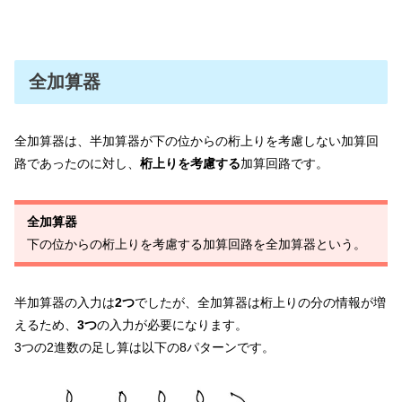
全加算器
全加算器は、半加算器が下の位からの桁上りを考慮しない加算回
路であったのに対し、
桁上りを考慮する
加算回路です。
全加算器
下の位からの桁上りを考慮する加算回路を全加算器という。
半加算器の入力は
2つ
でしたが、全加算器は桁上りの分の情報が増
えるため、
3つ
の入力が必要になります。
3つの2進数の足し算は以下の8パターンです。