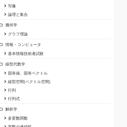
写像
論理と集合
幾何学
グラフ理論
情報・コンピュータ
基本情報技術者試験
線型代数学
固有値、固有ベクトル
線型空間(ベクトル空間)
行列
行列式
解析学
多変数関数
実数の連続性