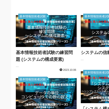
基本情報技術者試験
基本情報技術者試
基本情報技術者試験の練習問
システムの信
題 (システムの構成要素)
...
...
2023.10.06
基本情報技術者試
基本情報技術者試験
「システム構