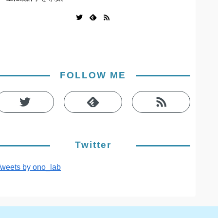
FOLLOW ME
Twitter
weets by ono_lab