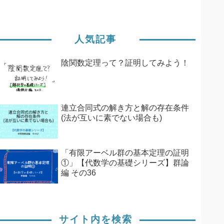
人気記事
陰関数定理って？証明してみよう！
連立合同式の解き方と解の存在条件
(法が互いに素でない場合も)
「有限アーベル群の基本定理の証明
①」【代数学の基礎シリーズ】群論
編 その36
サイト内を検索