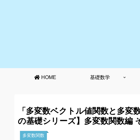
HOME
基礎数学
「多変数ベクトル値関数と多変
の基礎シリーズ】多変数関数編 
多変数関数