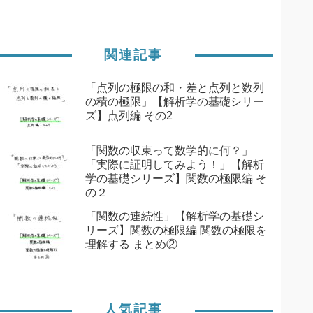
関連記事
「点列の極限の和・差と点列と数列
の積の極限」【解析学の基礎シリー
ズ】点列編 その2
「関数の収束って数学的に何？」
「実際に証明してみよう！」【解析
学の基礎シリーズ】関数の極限編 そ
の２
「関数の連続性」【解析学の基礎シ
リーズ】関数の極限編 関数の極限を
理解する まとめ②
人気記事