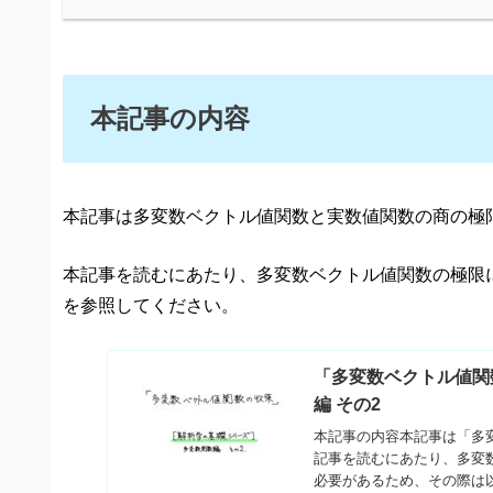
本記事の内容
本記事は多変数ベクトル値関数と実数値関数の商の極
本記事を読むにあたり、多変数ベクトル値関数の極限
を参照してください。
「多変数ベクトル値関
編 その2
本記事の内容本記事は「多
記事を読むにあたり、多変
必要があるため、その際は