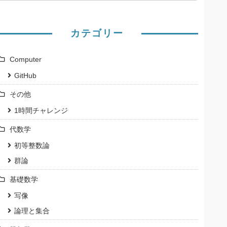
カテゴリー
Computer
GitHub
その他
1時間チャレンジ
代数学
初等整数論
群論
基礎数学
写像
論理と集合