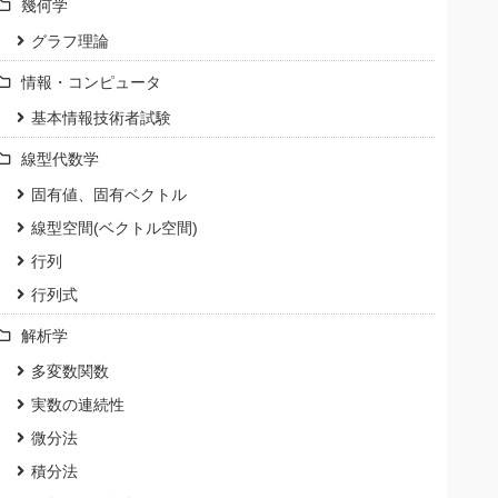
幾何学
グラフ理論
情報・コンピュータ
基本情報技術者試験
線型代数学
固有値、固有ベクトル
線型空間(ベクトル空間)
行列
行列式
解析学
多変数関数
実数の連続性
微分法
積分法