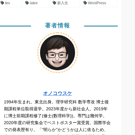
tex
latex
新入生
WordPress
著者情報
オノコウスケ
1994年生まれ。東北出身。理学研究科 数学専攻 博士後
期課程単位取得退学。2023年度から新社会人。2019年
に博士前期課程修了(修士(数理科学))。専門は幾何学。
2020年度の研究集会でベストポスター賞受賞。国際学会
での発表歴有り。「"明らか"かどうかは人に依るため、