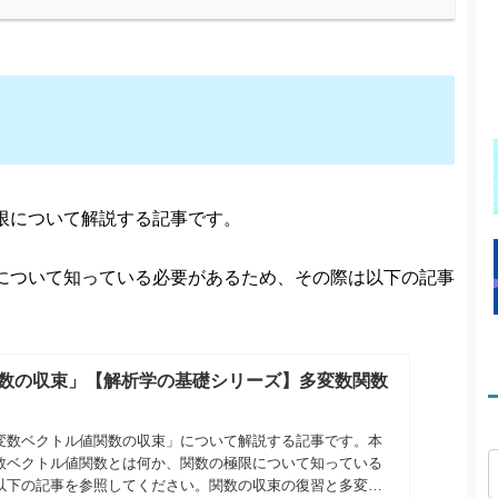
限について解説する記事です。
について知っている必要があるため、その際は以下の記事
数の収束」【解析学の基礎シリーズ】多変数関数
変数ベクトル値関数の収束」について解説する記事です。本
数ベクトル値関数とは何か、関数の極限について知っている
以下の記事を参照してください。関数の収束の復習と多変数