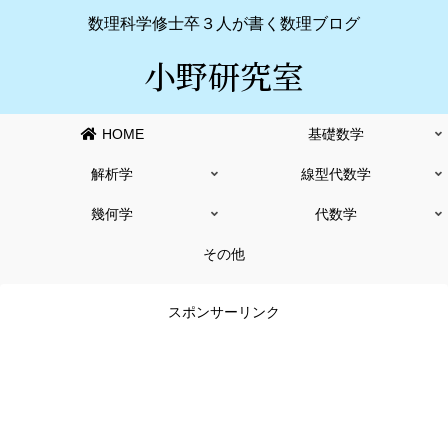
数理科学修士卒３人が書く数理ブログ
小野研究室
HOME
基礎数学
解析学
線型代数学
幾何学
代数学
その他
スポンサーリンク