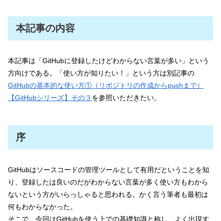
本記事の内容
本記事は「GitHubに登録したけどわからない言葉が多い」という
方向けである。「使い方が知りたい！」という方は別記事の
GitHubの基本的な使い方①（リポジトリの作成からpushまで）
【GitHubシリーズ】その３
を参照いただきたい。
序
GitHubはソースコードの管理ツールとして有用だということを知
り、登録したは良いのだがわからない言葉が多く使い方もわから
ないという方がいらっしゃると思われる。かく言う筆者も最初は
何もわからなかった。
そこで、今回はGitHubを使う上での基礎知識と称し、よく出現す