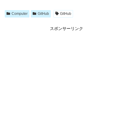
Computer
GitHub
GitHub
スポンサーリンク