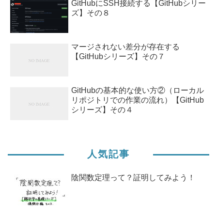
GitHubにSSH接続する【GitHubシリー
ズ】その８
マージされない差分が存在する
【GitHubシリーズ】その７
GitHubの基本的な使い方②（ローカル
リポジトリでの作業の流れ）【GitHub
シリーズ】その４
人気記事
陰関数定理って？証明してみよう！