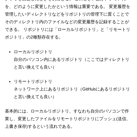
を、どのように変更したかという情報は重要である。 変更履歴を
管理したいディレクトリなどをリポジトリの管理下に置くことで
そのディレクトリ内のファイルなどの変更履歴を記録することが
できる。 リポジトリには「ローカルリポジトリ」と「リモートリ
ポジトリ」の2種類存在する。
ローカルリポジトリ
自分のパソコン内にあるリポジトリ（ここではディレクトリ
と言い換えても良い）
リモートリポジトリ
ネットワーク上にあるリポジトリ（GitHubにあるリポジトリ
と言い換えても良い）
基本的には、ローカルリポジトリ、すなわち自分のパソコンで作
業し、変更したファイルをリモートリポジトリにプッシュ(送信、
上書き保存)するという流れである。