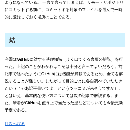
ようになっている。 一言で言ってしまえば、リモートリポジトリ
にコミットする前に、コミットする対象のファイルを選んで一時
的に登録しておく場所のことである。
結
今回はGitHubに対する基礎知識（よく出てくる言葉の解説）を行
った。上記のことがわかればこそは十分と言ってよいだろう。前
記事で述べたようにGitHubには機能が満載であるため、全てを解
説することが難しい。したがって目的ごとに各自調べていただき
たい（じゃあ記事書いてよ、というツッコミが来そうですが）。
とはいえ、基本的な使い方については次の記事で解説する。ま
た、筆者がGitHubを使う上で当たった壁などについても今後更新
予定である。
目次へ戻る