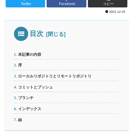
Twitter
Facebook
コピー
2021.12.25
目次
本記事の内容
序
ローカルリポジトリとリモートリポジトリ
コミットとプッシュ
ブランチ
インデックス
結