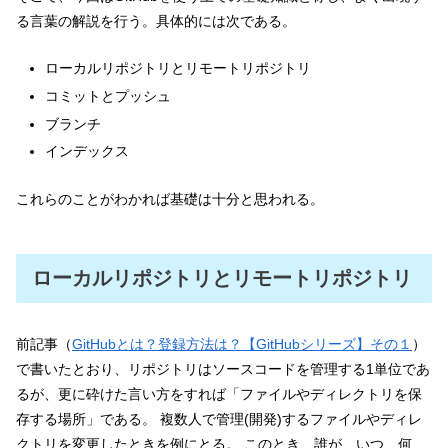
る言葉の解説を行う。具体的には次である。
ローカルリポジトリとリモートリポジトリ
コミットとプッシュ
ブランチ
インデックス
これらのことがわかれば基礎は十分と思われる。
ローカルリポジトリとリモートリポジトリ
前記事（
GitHubとは？登録方法は？【GitHubシリーズ】その１
）
で書いたとおり、リポジトリはソースコードを管理する1単位であ
るが、更に砕けた言い方をすれば「ファイルやディレクトリを保
存する場所」である。 複数人で管理(開発)するファイルやディレ
クトリを変更したときを例にとる。 このとき、誰が、いつ、何