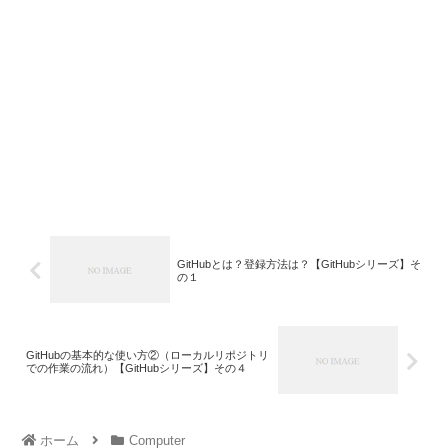
GitHubとは？登録方法は？【GitHubシリーズ】そ
の１
GitHubの基本的な使い方②（ローカルリポジトリ
での作業の流れ）【GitHubシリーズ】その４
ホーム
Computer