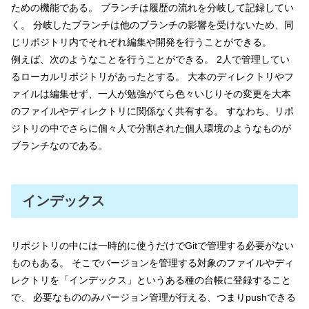
ための機能である。 ブランチは履歴の流れを分岐して記録してい
く。 分岐したブランチは他のブランチの影響を受けないため、同
じリポジトリ内でそれぞれ編集や開発を行うことができる。
例えば、次のようなことを行うことができる。 2人で管理してい
るローカルリポジトリがあったとする。 大本のディレクトリやフ
ァイルは編集せず、一人が勉強がてら色々いじりその変更を大本
のファイルやディレクトリに関係なく共有する。 すなわち、リポ
ジトリの中でさらに個々人で分割された個人環境のようなものが
ブランチなのである。
インデックス
リポジトリの中には一時的に使うだけでGitで管理する必要がない
ものもある。 そこでバージョンを管理する対象のファイルやディ
レクトリを「インデックス」というある種の台帳に登録すること
で、 必要なもののみバージョン管理が行える、つまりpushできる