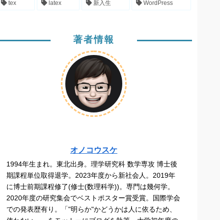
tex
latex
新入生
WordPress
著者情報
オノコウスケ
1994年生まれ。東北出身。理学研究科 数学専攻 博士後
期課程単位取得退学。2023年度から新社会人。2019年
に博士前期課程修了(修士(数理科学))。専門は幾何学。
2020年度の研究集会でベストポスター賞受賞。国際学会
での発表歴有り。「"明らか"かどうかは人に依るため、