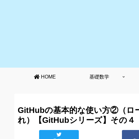
HOME
基礎数学
GitHubの基本的な使い方②（
れ）【GitHubシリーズ】その４