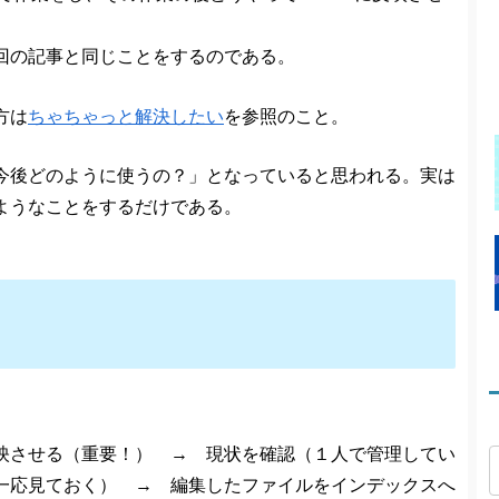
回の記事と同じことをするのである。
方は
ちゃちゃっと解決したい
を参照のこと。
今後どのように使うの？」となっていると思われる。実は
ようなことをするだけである。
映させる（重要！） → 現状を確認（１人で管理してい
一応見ておく） → 編集したファイルをインデックスへ