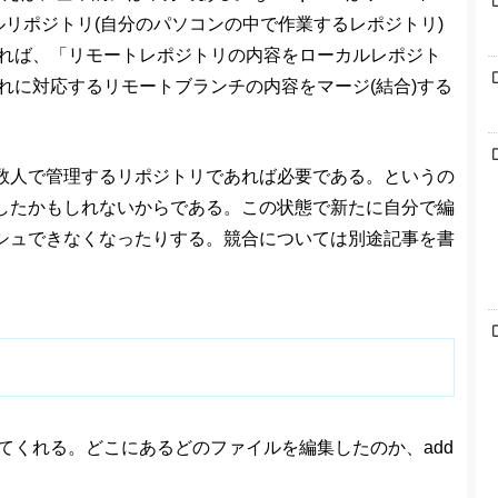
カルリポジトリ(自分のパソコンの中で作業するレポジトリ)
べれば、「リモートレポジトリの内容をローカルレポジト
れに対応するリモートブランチの内容をマージ(結合)する
数人で管理するリポジトリであれば必要である。というの
したかもしれないからである。この状態で新たに自分で編
シュできなくなったりする。競合については別途記事を書
てくれる。どこにあるどのファイルを編集したのか、add