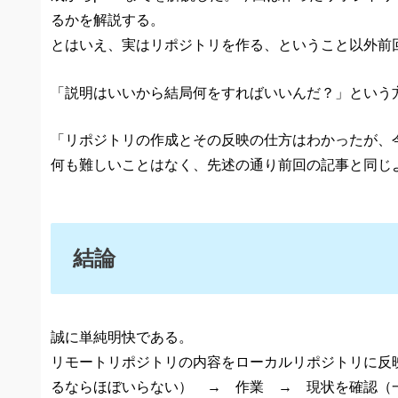
るかを解説する。
とはいえ、実はリポジトリを作る、ということ以外前
「説明はいいから結局何をすればいいんだ？」という
「リポジトリの作成とその反映の仕方はわかったが、
何も難しいことはなく、先述の通り前回の記事と同じ
結論
誠に単純明快である。
リモートリポジトリの内容をローカルリポジトリに反
るならほぼいらない） → 作業 → 現状を確認（