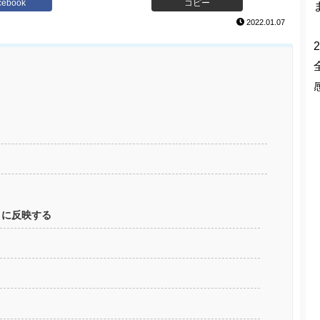
cebook
コピー
2022.01.07
2
リに反映する