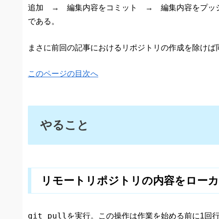
追加 → 編集内容をコミット → 編集内容をプッ
である。
まさに前回の記事におけるリポジトリの作成を除けば
このページの目次へ
やること
リモートリポジトリの内容をロー
git pull
を実行。この操作は作業を始める前に1回