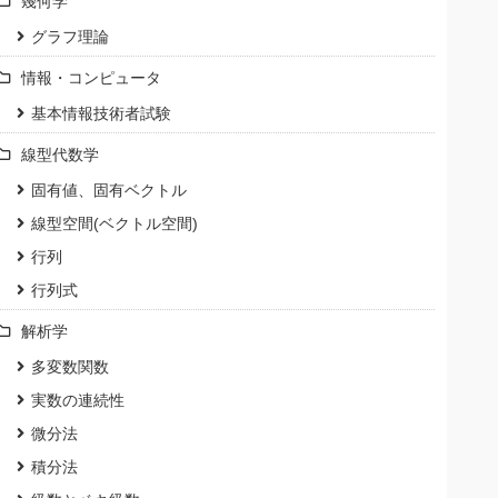
幾何学
グラフ理論
情報・コンピュータ
基本情報技術者試験
線型代数学
固有値、固有ベクトル
線型空間(ベクトル空間)
行列
行列式
解析学
多変数関数
実数の連続性
微分法
積分法