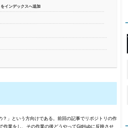
）をインデックスへ追加
の？」という方向けである。前回の記事でリポジトリの作
で作業をし、その作業の後どうやってGitHubに反映させ