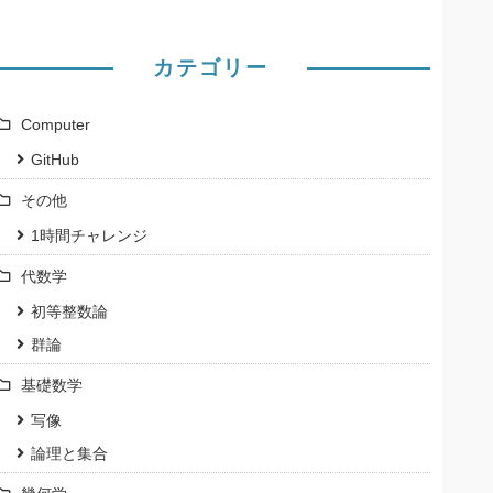
カテゴリー
Computer
GitHub
その他
1時間チャレンジ
代数学
初等整数論
群論
基礎数学
写像
論理と集合