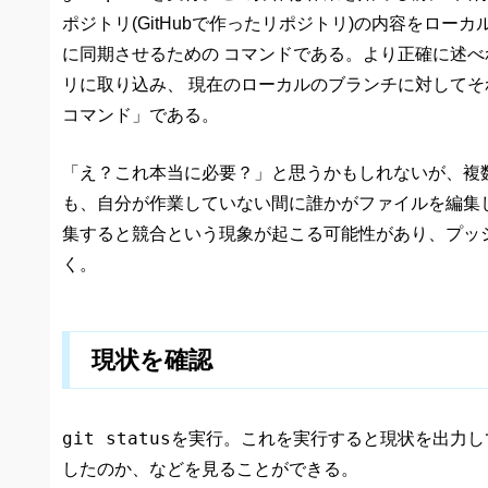
ポジトリ(GitHubで作ったリポジトリ)の内容をロー
に同期させるための コマンドである。より正確に述
リに取り込み、 現在のローカルのブランチに対してそ
コマンド」である。
「え？これ本当に必要？」と思うかもしれないが、複
も、自分が作業していない間に誰かがファイルを編集
集すると競合という現象が起こる可能性があり、プッ
く。
現状を確認
git status
を実行。これを実行すると現状を出力し
したのか、などを見ることができる。