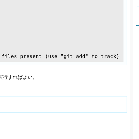
 files present (use "git add" to track)
実行すればよい。