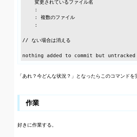
    変更されているファイル名

    :

    : 複数のファイル

    :

// ない場合は消える

nothing added to commit but untracked
「あれ？今どんな状況？」となったらこのコマンドを
作業
好きに作業する。