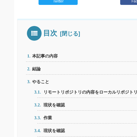
Twitter
Fa
目次
本記事の内容
結論
やること
リモートリポジトリの内容をローカルリポジト
現状を確認
作業
現状を確認