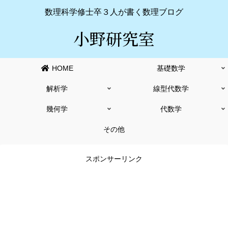
数理科学修士卒３人が書く数理ブログ
小野研究室
HOME
基礎数学
解析学
線型代数学
幾何学
代数学
その他
スポンサーリンク