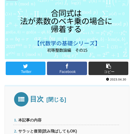
Twitter
Facebook
コピー
2023.04.30
目次
本記事の内容
サラッと復習(読み飛ばしてもOK)