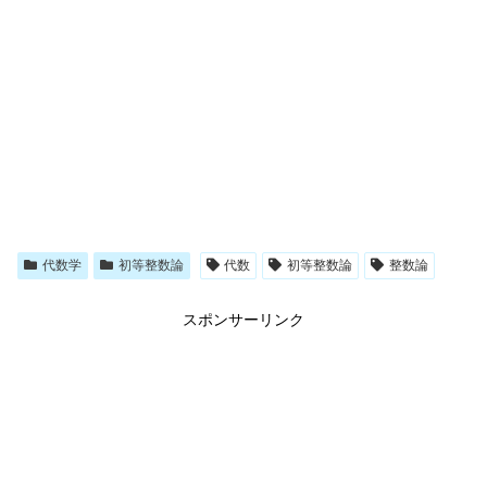
代数学
初等整数論
代数
初等整数論
整数論
スポンサーリンク