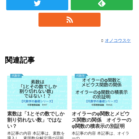
オノコウスケ
関連記事
代数学
代数学
素数は「1とその数でしか
オイラーのφ関数とメビウ
割り切れない数」ではな
ス関数の関係 オイラーの
い？
φ関数の積表示の別証明
本記事の内容 本記事は、素数を
本記事の内容 本記事は、オイラ
導入し、素因数分解定理の証明
ーの