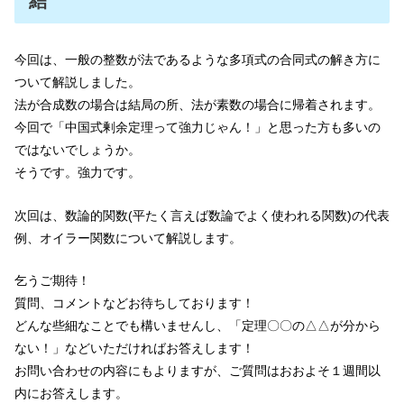
結
今回は、一般の整数が法であるような多項式の合同式の解き方に
ついて解説しました。
法が合成数の場合は結局の所、法が素数の場合に帰着されます。
今回で「中国式剰余定理って強力じゃん！」と思った方も多いの
ではないでしょうか。
そうです。強力です。
次回は、数論的関数(平たく言えば数論でよく使われる関数)の代表
例、オイラー関数について解説します。
乞うご期待！
質問、コメントなどお待ちしております！
どんな些細なことでも構いませんし、「定理〇〇の△△が分から
ない！」などいただければお答えします！
お問い合わせの内容にもよりますが、ご質問はおおよそ１週間以
内にお答えします。