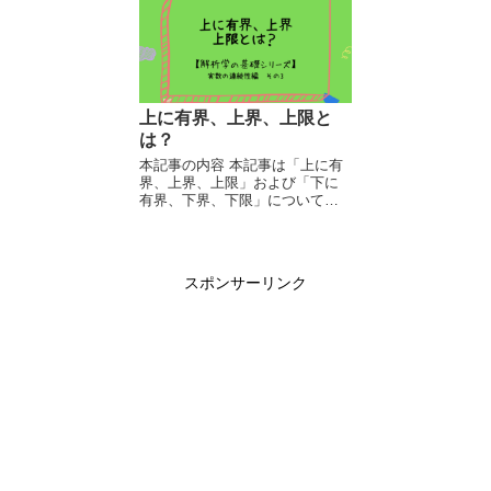
の記事も合わせてご覧くださ
ついているとより理解しやすい
い。 本記...
と思われるので、その際は以...
上に有界、上界、上限と
は？
本記事の内容 本記事は「上に有
界、上界、上限」および「下に
有界、下界、下限」について説
明する記事です。 本記事は実数
の連続性と関連がありますの
で、もしよろしければ、以下の
記事も参照してください。 上に
スポンサーリンク
有界、上...