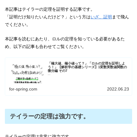
本記事はテイラーの定理を証明する記事です。
「証明だけ知りたいんだけど？」という方は
いざ、証明
まで飛ん
でください。
本記事を読むにあたり、ロルの定理を知っている必要があるた
め、以下の記事も合わせてご覧ください。
「極大値、極小値って？」「ロルの定理を証明しよ
う！」【解析学の基礎シリーズ】1変数実数値関数の
微分編 その7
...
for-spring.com
2022.06.23
テイラーの定理は強力です。
テイラーの定理は非常に強力です。