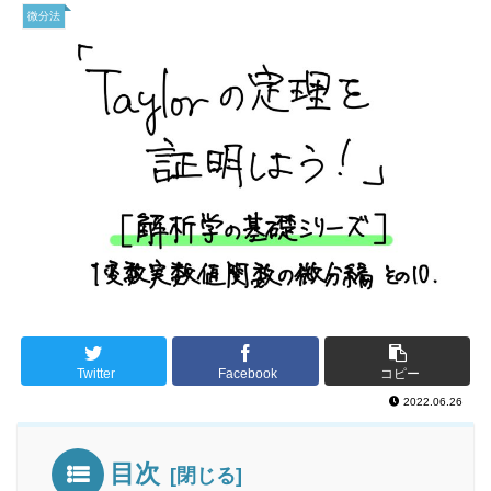
微分法
Twitter
Facebook
コピー
2022.06.26
目次