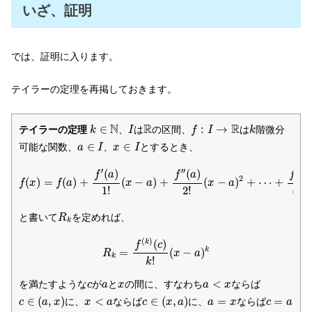
いざ、証明
では、証明に入ります。
テイラーの定理を再掲しておきます。
k
∈
N
I
f
:
I
→
R
k
R
N
R
R
∈
:
→
テイラーの定理
、
は
の区間、
は
階微分
k
I
f
I
k
a
∈
I
x
∈
I
∈
∈
可能な関数、
、
とするとき、
a
I
x
I
f
(
x
)
=
f
(
a
)
+
f
′
(
a
)
1
!
(
x
−
a
)
+
f
′
′
(
a
)
2
!
(
x
−
a
)
2
+
⋯
+
f
(
k
−
1
)
(
a
)
(
k
−
(
−
′
′
′
(
)
(
)
k
f
f
a
f
a
2
(
)
=
(
)
+
(
−
)
+
(
−
)
+
⋯
+
f
x
f
a
x
a
x
a
1
!
2
!
(
k
R
k
と書いて
を定めれば、
R
k
R
k
=
f
(
k
)
(
c
)
k
!
(
x
−
a
)
k
(
)
(
)
k
f
c
=
(
−
)
k
R
x
a
k
!
k
a
<
x
c
a
x
<
を満たすような
が
と
の間に、すなわち
ならば
c
a
x
a
x
c
∈
(
a
,
x
)
c
∈
(
x
,
a
)
x
<
a
a
=
x
c
=
a
∈
(
,
)
<
∈
(
,
)
=
=
に、
ならば
に、
ならば
c
a
x
x
a
c
x
a
a
x
c
a