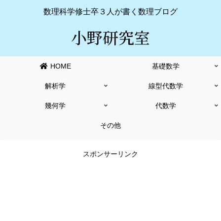
数理科学修士卒３人が書く数理ブログ
小野研究室
HOME
基礎数学
解析学
線型代数学
幾何学
代数学
その他
スポンサーリンク